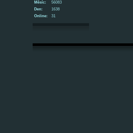
Měsíc:
56083
Den:
1638
Online:
31