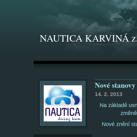
NAUTICA KARVINÁ z.
Nové stanov
14. 2. 2013
Na základě usn
změně 
Nové znění s