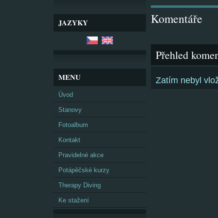
Komentáře
JAZYKY
Přehled komen
MENU
Zatím nebyl vl
Úvod
Stanovy
Fotoalbum
Kontakt
Pravidelné akce
Potápěčské kurzy
Therapy Diving
Ke stažení