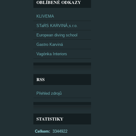
OBLÍBENÉ ODKAZY
KLIVEMA
STaRS KARVINÁ,s.r.o.
European diving school
Gastro Karviná
Vagónka Interiors
RSS
Přehled zdrojů
STATISTIKY
Celkem:
3344922