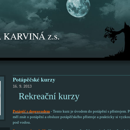
 KARVINÁ z.s.
Potápěčské kurzy
16. 9. 2013
Rekreační kurzy
Potápěč s doprovodem
- Tento kurz je úvodem do potápění s přístrojem. P
měl znát o potápění a obsluze potápěčského přístroje a prakticky si vyzkou
pod vodou.