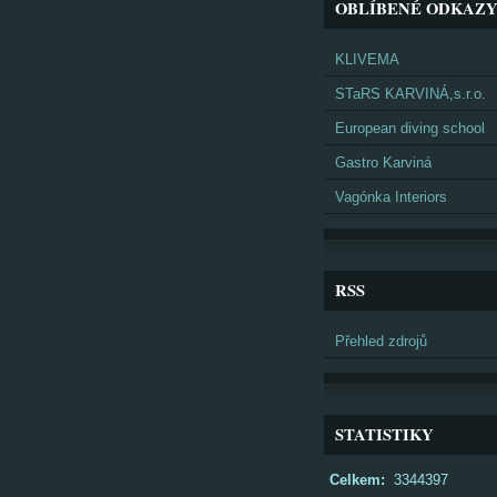
OBLÍBENÉ ODKAZ
KLIVEMA
STaRS KARVINÁ,s.r.o.
European diving school
Gastro Karviná
Vagónka Interiors
RSS
Přehled zdrojů
STATISTIKY
Celkem:
3344397