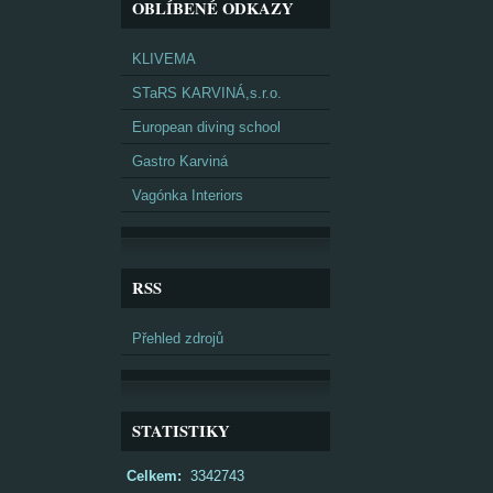
OBLÍBENÉ ODKAZY
KLIVEMA
STaRS KARVINÁ,s.r.o.
European diving school
Gastro Karviná
Vagónka Interiors
RSS
Přehled zdrojů
STATISTIKY
Celkem:
3342743