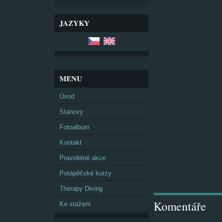
JAZYKY
MENU
Úvod
Stanovy
Fotoalbum
Kontakt
Pravidelné akce
Potápěčské kurzy
Therapy Diving
Komentáře
Ke stažení