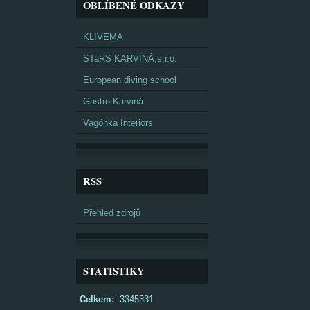
OBLÍBENÉ ODKAZY
KLIVEMA
STaRS KARVINÁ,s.r.o.
European diving school
Gastro Karviná
Vagónka Interiors
RSS
Přehled zdrojů
STATISTIKY
Celkem:
3345331