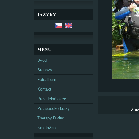
JAZYKY
MENU
Úvod
Stanovy
Fotoalbum
Kontakt
Pravidelné akce
Potápěčské kurzy
Auto
Therapy Diving
Ke stažení