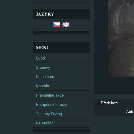
JAZYKY
MENU
Úvod
Stanovy
Fotoalbum
Kontakt
Pravidelné akce
← Předchozí
Potápěčské kurzy
Auto
Therapy Diving
Ke stažení