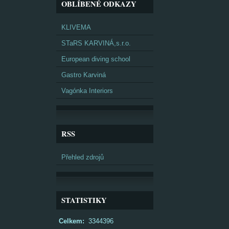
OBLÍBENÉ ODKAZY
KLIVEMA
STaRS KARVINÁ,s.r.o.
European diving school
Gastro Karviná
Vagónka Interiors
RSS
Přehled zdrojů
STATISTIKY
Celkem:
3344396