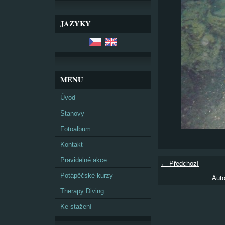
JAZYKY
MENU
Úvod
Stanovy
Fotoalbum
Kontakt
Pravidelné akce
← Předchozí
Potápěčské kurzy
Auto
Therapy Diving
Ke stažení