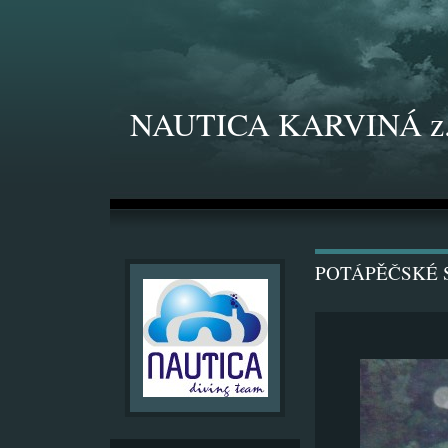
NAUTICA KARVINÁ z.
POTÁPĚČSKÉ S