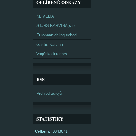
OBLÍBENÉ ODKAZY
KLIVEMA
STaRS KARVINÁ,s.r.o.
European diving school
Gastro Karviná
Vagónka Interiors
RSS
Přehled zdrojů
STATISTIKY
Celkem:
3343071