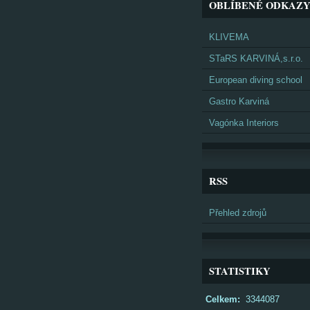
OBLÍBENÉ ODKAZ
KLIVEMA
STaRS KARVINÁ,s.r.o.
European diving school
Gastro Karviná
Vagónka Interiors
RSS
Přehled zdrojů
STATISTIKY
Celkem:
3344087